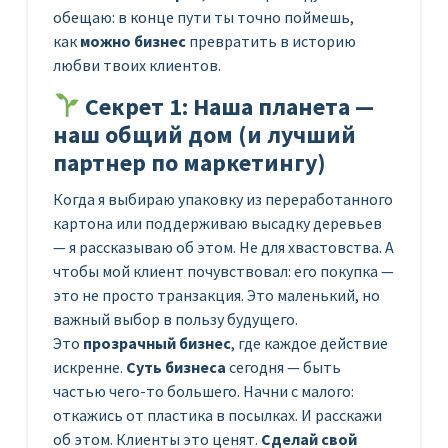
обещаю: в конце пути ты точно поймешь,
как
можно бизнес
превратить в историю
любви твоих клиентов.
Секрет 1: Наша планета —
наш общий дом (и лучший
партнер по маркетингу)
Когда я выбираю упаковку из переработанного
картона или поддерживаю высадку деревьев
— я рассказываю об этом. Не для хвастовства. А
чтобы мой клиент почувствовал: его покупка —
это не просто транзакция. Это маленький, но
важный выбор в пользу будущего.
Это
прозрачный бизнес
, где каждое действие
искренне.
Суть бизнеса
сегодня — быть
частью чего-то большего. Начни с малого:
откажись от пластика в посылках. И расскажи
об этом. Клиенты это ценят.
Сделай свой