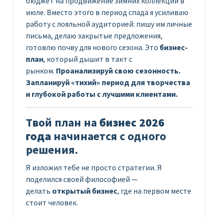
бюджет на продвижение зимних коллекций в
июле. Вместо этого в период спада я усиливаю
работу с лояльной аудиторией: пишу им личные
письма, делаю закрытые предложения,
готовлю почву для нового сезона. Это
бизнес-
план
, который дышит в такт с
рынком.
Проанализируй свою сезонность.
Запланируй «тихий» период для творчества
и глубокой работы с лучшими клиентами.
Твой план на
бизнес 2026
года
начинается с одного
решения.
Я изложил тебе не просто стратегии. Я
поделился своей философией —
делать
открытый бизнес
, где на первом месте
стоит человек.