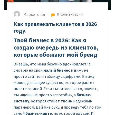
Маркетолог
0 Комментарии
Как привлекать клиентов в 2026
году.
Твой бизнес в 2026: Как я
создаю очередь из клиентов,
которые обожают мой бренд
Знаешь, что меня безумно вдохновляет? Я
смотрю на свой
малый бизнес
и вижу не
просто сайт или таблицу с цифрами. Я вижу
живое, дышащее существо, которое растет
вместе со мной. Если ты читаешь это, значит,
ты ищешь не просто «способы», а
бизнес-
систему
, которая станет твоим надежным
партнером. Дай мне руку, я проведу тебя по той
самой
бизнес-карте
, по которой иду сам. И