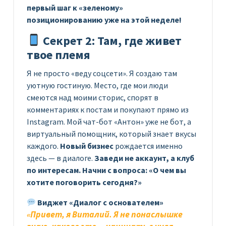
первый шаг к «зеленому»
позиционированию уже на этой неделе!
Секрет 2: Там, где живет
твое племя
Я не просто «веду соцсети». Я создаю там
уютную гостиную. Место, где мои люди
смеются над моими сторис, спорят в
комментариях к постам и покупают прямо из
Instagram. Мой чат-бот «Антон» уже не бот, а
виртуальный помощник, который знает вкусы
каждого.
Новый бизнес
рождается именно
здесь — в диалоге.
Заведи не аккаунт, а клуб
по интересам. Начни с вопроса: «О чем вы
хотите поговорить сегодня?»
Виджет «Диалог с основателем»
«Привет, я Виталий. Я не понаслышке