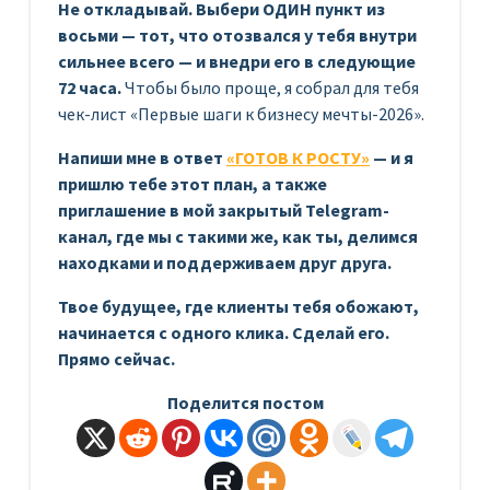
Не откладывай. Выбери ОДИН пункт из
восьми — тот, что отозвался у тебя внутри
сильнее всего — и внедри его в следующие
72 часа.
Чтобы было проще, я собрал для тебя
чек-лист «Первые шаги к бизнесу мечты-2026».
Напиши мне в ответ
«ГОТОВ К РОСТУ»
— и я
пришлю тебе этот план, а также
приглашение в мой закрытый Telegram-
канал, где мы с такими же, как ты, делимся
находками и поддерживаем друг друга.
Твое будущее, где клиенты тебя обожают,
начинается с одного клика. Сделай его.
Прямо сейчас.
Поделится постом