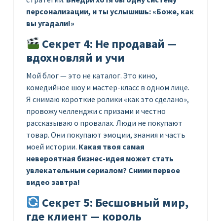
персонализации, и ты услышишь: «Боже, как
вы угадали!»
Секрет 4: Не продавай —
вдохновляй и учи
Мой блог — это не каталог. Это кино,
комедийное шоу и мастер-класс в одном лице.
Я снимаю короткие ролики «как это сделано»,
провожу челленджи с призами и честно
рассказываю о провалах. Люди не покупают
товар. Они покупают эмоции, знания и часть
моей истории.
Какая твоя самая
невероятная бизнес-идея может стать
увлекательным сериалом? Сними первое
видео завтра!
Секрет 5: Бесшовный мир,
где клиент — король