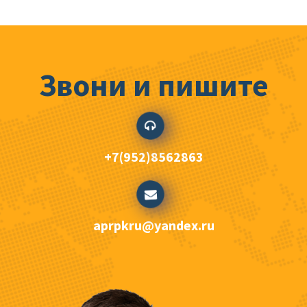
Звони и пишите
+7(952)8562863
aprpkru@yandex.ru