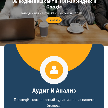
Выводим ваш сайт в ТОП-10 Яндекс и
Google
Выводим ваш сайт в ТОП-10 Яндекс и Google по коммерческим и информационным запросам, которые ищут ваши потенциальные клиенты.
Заказать
Аудит И Анализ
Проведёт комплексный аудит и анализ вашего
бизнеса.