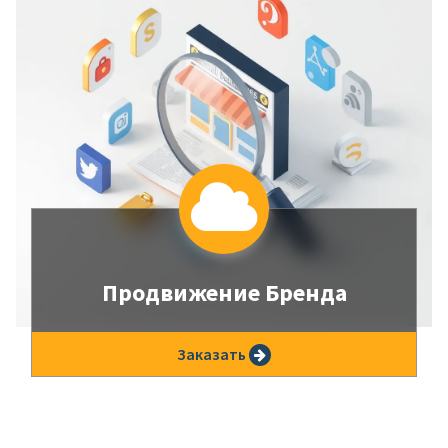
Продвижение Бренда
Подберем идеальных инфлюенсеров для
Заказать
вашего бренда.