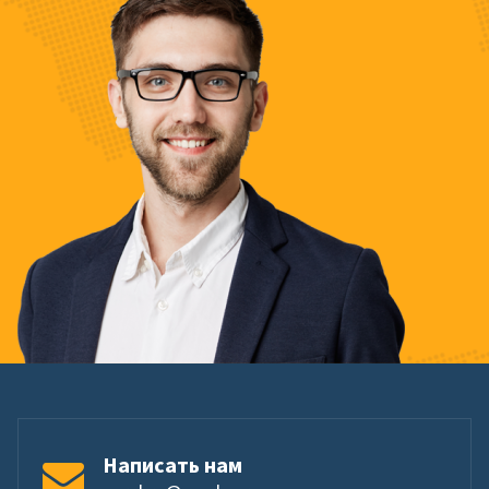
Написать нам