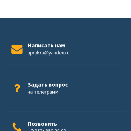
Написать нам
aprpkru@yandex.ru
Задать вопрос
на телеграмм
Позвонить
+7(952) 856 28 63