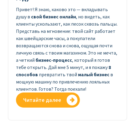
Привет! Я знаю, каково это — вкладывать
душу в
свой бизнес онлайн
, но видеть, как
клиенты ускользают, как песок сквозь пальцы.
Представь на мгновение: твой сайт работает
как швейцарские часы, а покупатели
возвращаются снова и снова, ощущая почти
личную связь с твоим магазином. Это не мечта,
а четкий
бизнес-процесс
, который я готов
тебе открыть. Дай мне 5 минут, и я покажу
8
способов
превратить твой
малый бизнес
в
мощную машину по привлечению лояльных
клиентов. Готов? Тогда поехали!
Читайте далее