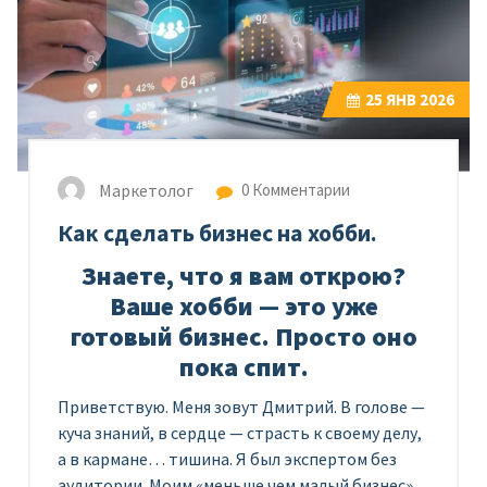
25
ЯНВ 2026
Маркетолог
0 Комментарии
Как сделать бизнес на хобби.
Знаете, что я вам открою?
Ваше хобби — это уже
готовый бизнес. Просто оно
пока спит.
Приветствую. Меня зовут Дмитрий. В голове —
куча знаний, в сердце — страсть к своему делу,
а в кармане… тишина. Я был экспертом без
аудитории. Моим «меньше чем малый бизнес»