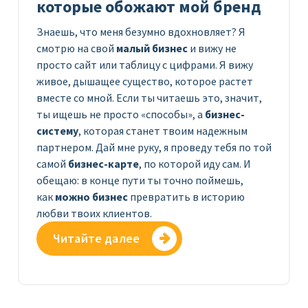
которые обожают мой бренд
Знаешь, что меня безумно вдохновляет? Я
смотрю на свой
малый бизнес
и вижу не
просто сайт или таблицу с цифрами. Я вижу
живое, дышащее существо, которое растет
вместе со мной. Если ты читаешь это, значит,
ты ищешь не просто «способы», а
бизнес-
систему
, которая станет твоим надежным
партнером. Дай мне руку, я проведу тебя по той
самой
бизнес-карте
, по которой иду сам. И
обещаю: в конце пути ты точно поймешь,
как
можно бизнес
превратить в историю
любви твоих клиентов.
Читайте далее