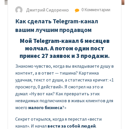
Дмитрий Сидоренко
0 Комментарии
Как сделать Telegram-канал
вашим лучшим продавцом
Мой Telegram-канал 6 месяцев
молчал. А потом один пост
принес 27 заявок и 3 продажи.
Знакомо чувство, когда вы вкладываете душу в
контент, а в ответ — тишина? Картинка
удачная, текст от души, а статистика кричит: «1
просмотр, 0 действий». Я смотрел на это и
думал: «Ну вот как? Как превратить этих
невидимых подписчиков в живых клиентов для
моего
малого бизнеса
?»
Секрет открылся, когда я перестал «вести
канал». И начал
вести за собой людей
.