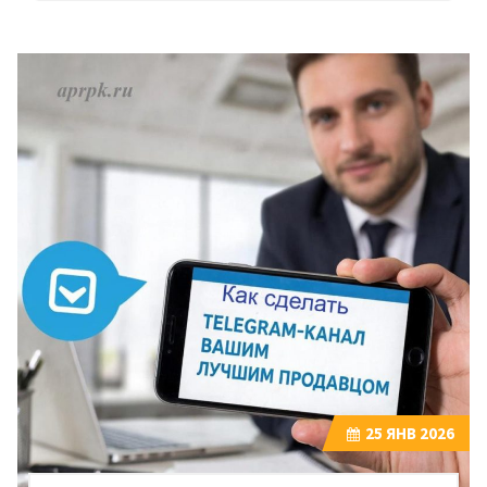
25
ЯНВ 2026