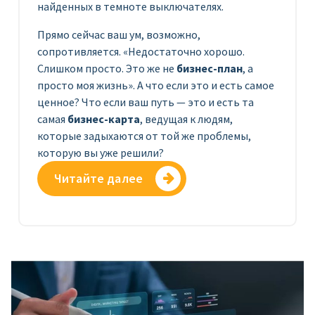
найденных в темноте выключателях.
Прямо сейчас ваш ум, возможно,
сопротивляется. «Недостаточно хорошо.
Слишком просто. Это же не
бизнес-план
, а
просто моя жизнь». А что если это и есть самое
ценное? Что если ваш путь — это и есть та
самая
бизнес-карта
, ведущая к людям,
которые задыхаются от той же проблемы,
которую вы уже решили?
Читайте далее