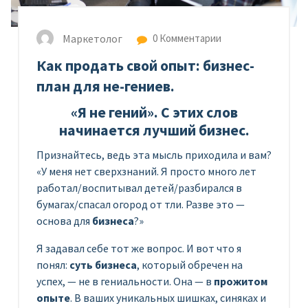
Маркетолог
0 Комментарии
Как продать свой опыт: бизнес-
план для не-гениев.
«Я не гений». С этих слов
начинается лучший бизнес.
Признайтесь, ведь эта мысль приходила и вам?
«У меня нет сверхзнаний. Я просто много лет
работал/воспитывал детей/разбирался в
бумагах/спасал огород от тли. Разве это —
основа для
бизнеса
?»
Я задавал себе тот же вопрос. И вот что я
понял:
суть бизнеса
, который обречен на
успех, — не в гениальности. Она — в
прожитом
опыте
. В ваших уникальных шишках, синяках и