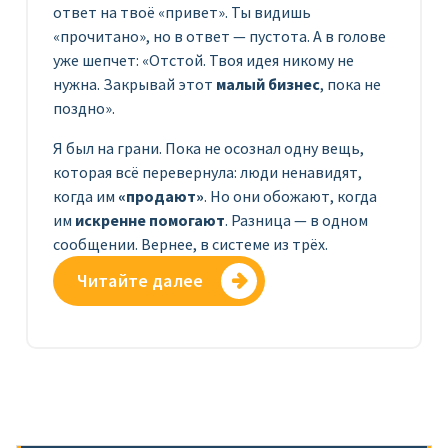
ответ на твоё «привет». Ты видишь
«прочитано», но в ответ — пустота. А в голове
уже шепчет: «Отстой. Твоя идея никому не
нужна. Закрывай этот
малый бизнес
, пока не
поздно».
Я был на грани. Пока не осознал одну вещь,
которая всё перевернула: люди ненавидят,
когда им
«продают»
. Но они обожают, когда
им
искренне помогают
. Разница — в одном
сообщении. Вернее, в системе из трёх.
Читайте далее