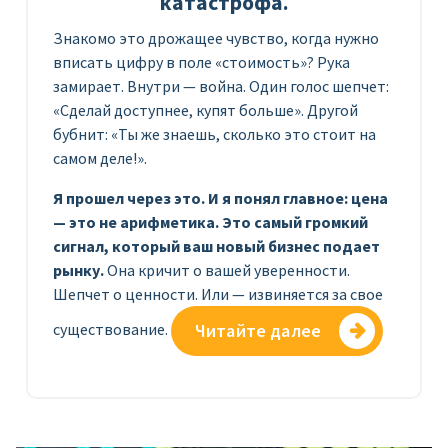
катастрофа.
Знакомо это дрожащее чувство, когда нужно
вписать цифру в поле «стоимость»? Рука
замирает. Внутри — война. Один голос шепчет:
«Сделай доступнее, купят больше». Другой
бубнит: «Ты же знаешь, сколько это стоит на
самом деле!».
Я прошел через это. И я понял главное: цена
— это не арифметика. Это самый громкий
сигнал, который ваш новый бизнес подает
рынку.
Она кричит о вашей уверенности.
Шепчет о ценности. Или — извиняется за свое
существование.
Читайте далее