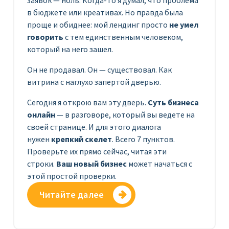
заявок — ноль. Когда-то я думал, что проблема
в бюджете или креативах. Но правда была
проще и обиднее: мой лендинг просто
не умел
говорить
с тем единственным человеком,
который на него зашел.
Он не продавал. Он — существовал. Как
витрина с наглухо запертой дверью.
Сегодня я открою вам эту дверь.
Суть бизнеса
онлайн
— в разговоре, который вы ведете на
своей странице. И для этого диалога
нужен
крепкий скелет
. Всего 7 пунктов.
Проверьте их прямо сейчас, читая эти
строки.
Ваш новый бизнес
может начаться с
этой простой проверки.
Читайте далее